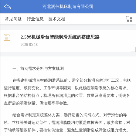
河北润伟机床制造有限公司
常见问题
行业信息
技术文档
2.5米机械滑台智能润滑系统的搭建思路
2026-05-18
一、前期需求分析与方案规划
在搭建机械滑台智能润滑系统前，需全部分析滑台的运行工况，包括
运行速度、载荷变化、工作环境等因素，以此确定润滑系统的核心需求。
根据滑台的结构特点，梳理所有润滑点的位置、数量及润滑要求，明确各
点所需的润滑剂量、供油频率等参数。
结合需求制定系统整体方案，选择适当的润滑方式。对于滑台的导
轨、丝杠等关键运动部件，需润滑脂能均匀覆盖摩擦表面，减少磨损；对
于轴承等细致部件，要控制供油量，避免过量润滑造成污染或阻力增大。