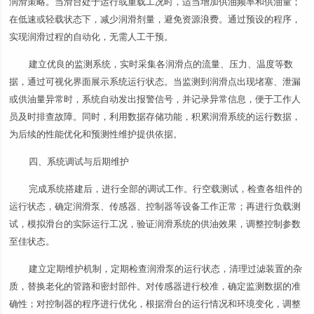
润滑策略。当滑台处于运行或重载工况时，适当增加供油频率和供油量；
在低速或轻载状态下，减少润滑剂量，避免资源浪费。通过预设的程序，
实现润滑过程的自动化，无需人工干预。
建立优良的监测系统，实时采集各润滑点的流量、压力、温度等数
据，通过可视化界面展示系统运行状态。当监测到润滑点出现堵塞、泄漏
或供油量异常时，系统自动发出报警信号，并记录异常信息，便于工作人
员及时排查故障。同时，利用数据存储功能，积累润滑系统的运行数据，
为后续的性能优化和预测性维护提供依据。
四、系统调试与后期维护
完成系统搭建后，进行全部的调试工作。行空载测试，检查各组件的
运行状态，确定润滑泵、传感器、控制器等设备工作正常；再进行负载测
试，模拟滑台的实际运行工况，验证润滑系统的供油效果，调整控制参数
至佳状态。
建立定期维护机制，定期检查润滑泵的运行状态，清理过滤装置的杂
质，替换老化的管路和密封部件。对传感器进行校准，确定监测数据的准
确性；对控制器的程序进行优化，根据滑台的运行情况和环境变化，调整