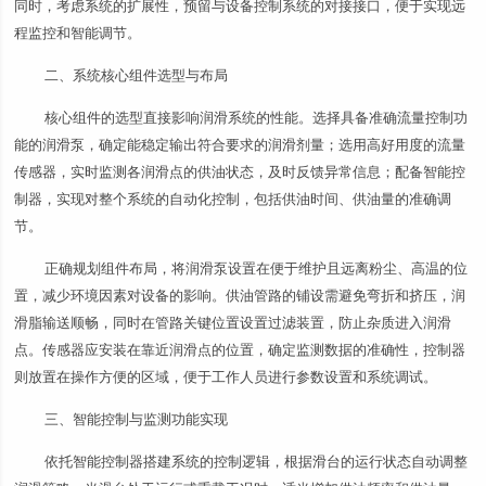
同时，考虑系统的扩展性，预留与设备控制系统的对接接口，便于实现远
程监控和智能调节。
二、系统核心组件选型与布局
核心组件的选型直接影响润滑系统的性能。选择具备准确流量控制功
能的润滑泵，确定能稳定输出符合要求的润滑剂量；选用高好用度的流量
传感器，实时监测各润滑点的供油状态，及时反馈异常信息；配备智能控
制器，实现对整个系统的自动化控制，包括供油时间、供油量的准确调
节。
正确规划组件布局，将润滑泵设置在便于维护且远离粉尘、高温的位
置，减少环境因素对设备的影响。供油管路的铺设需避免弯折和挤压，润
滑脂输送顺畅，同时在管路关键位置设置过滤装置，防止杂质进入润滑
点。传感器应安装在靠近润滑点的位置，确定监测数据的准确性，控制器
则放置在操作方便的区域，便于工作人员进行参数设置和系统调试。
三、智能控制与监测功能实现
依托智能控制器搭建系统的控制逻辑，根据滑台的运行状态自动调整