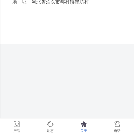
地 址：河北省泊头市郝村镇崔坊村
产品
动态
关于
电话