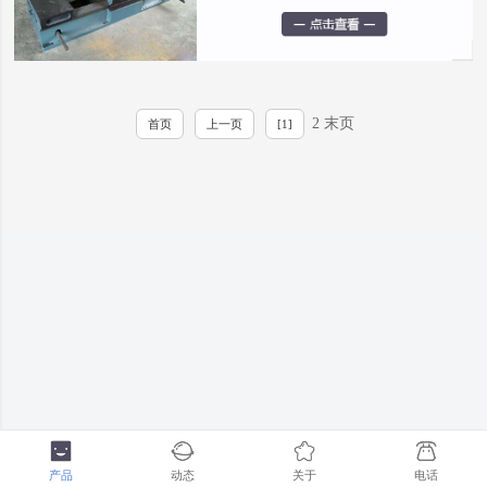
2 末页
首页
上一页
[1]
产品
动态
关于
电话