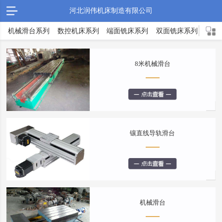
河北润伟机床制造有限公司
机械滑台系列
数控机床系列
端面铣床系列
双面铣床系列
TX
8米机械滑台
镶直线导轨滑台
机械滑台