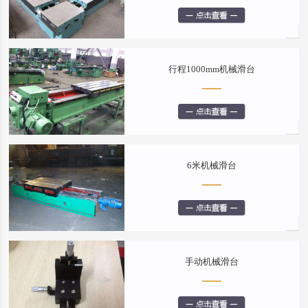
行程1000mm机械滑台
6米机械滑台
手动机械滑台