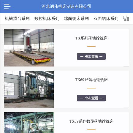
河北润伟机床制造有限公司
机械滑台系列
数控机床系列
端面铣床系列
双面铣床系列
TX
TX系列落地镗铣床
TK6916落地镗铣床
TX69系列数显落地镗铣床