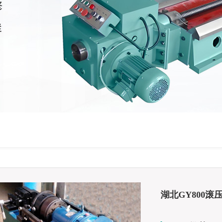
湖北GY800滚