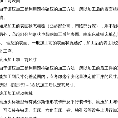
加工前表面
由于滚压加工是利用滚柱碾压的加工方法，所以加工后的表面粗
响。
如果加工前表面状态粗糙（凸起部分高，凹陷部分深），则不能
另外，凸起部分的形状也影响加工后的表面。由车床或镗床单点
可 理想的表面。一般加工前的表面状况越好，加工后的表面状
道工序。
滚压加工加工前尺寸
由于滚压加工是利用滚柱碾压的加工方法，所以加工前后工件的
能加工到尺寸公差范围内，应考虑这个变化量决定前工序的尺寸
所以 初进行2～3次试加工后决定其尺寸。
滚压加工驱动机械
滚压头标准型号有莫尔斯锥形装卡部及平行装卡部。滚压加工与
，可安装在钻床、车床、六角车床、镗、钻孔器等设备上进行加