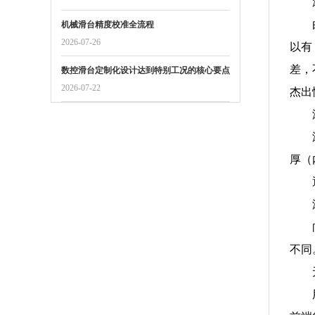
机械滑台精度校准全流程
2026-07-26
以有
差，
数控滑台定制化设计达到特别工况的核心要点
2026-07-22
杰出
厚（
不同