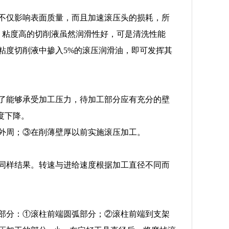
不仅影响表面质量，而且加速滚压头的损耗，所
。粘度高的切削液虽然润滑性好，可是清洗性能
粘度切削液中掺入5%的滚压润滑油，即可发挥其
了能够承受加工压力，待加工部分应有充分的壁
度下降。
外周；③在削薄壁厚以前实施滚压加工。
同样结果。转速与进给速度根据加工直径不同而
部分：①滚柱前端圆弧部分；②滚柱前端到支架