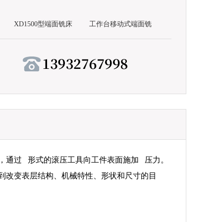
XD1500型端面铣床
工作台移动式端面铣
床
工，通过 形式的滚压工具向工件表面施加 压力。
到改变表层结构、机械特性、形状和尺寸的目