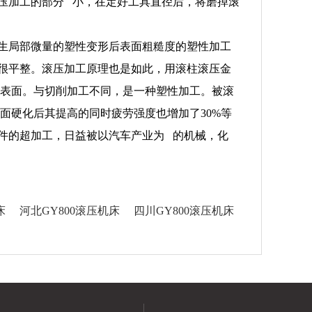
压加工的部分 小，在定好工具直径后，将磨掉滚
生局部微量的塑性变形后表面粗糙度的塑性加工
很平整。滚压加工原理也是如此，用滚柱滚压金
的表面。与切削加工不同，是一种塑性加工。被滚
加工面硬化后其提高的同时疲劳强度也增加了30%等
件的超加工，日益被以汽车产业为 的机械，化
床
河北GY800滚压机床
四川GY800滚压机床