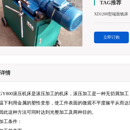
TAG推荐
XD1200型端面铣床
立即订购
详情
GY800滚压机床是滚压加工的机床，滚压加工是一种无切屑加
温下利用金属的塑性变形，使工件表面的微观不平度辗平从而达
因此这种方法可同时达到光整加工及两种目的。
加工条件：