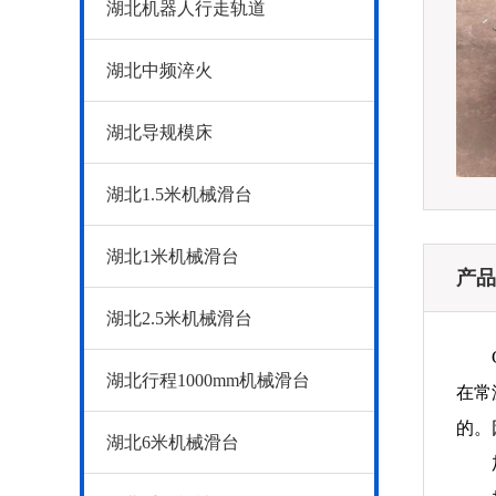
湖北机器人行走轨道
湖北中频淬火
湖北导规模床
湖北1.5米机械滑台
湖北1米机械滑台
产品
湖北2.5米机械滑台
湖北行程1000mm机械滑台
在常
的。
湖北6米机械滑台