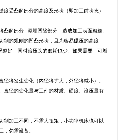
糙度受凸起部分的高度及形状（即加工前状态）
将凸起部分 添埋凹陷部分，造成加工表面粗糙。
切削的规则的凹凸形状，且为容易碾压的高度
况越好，同时滚压头的磨耗也少。如果需要，可增
直径将发生变化（内径将扩大，外径将减小）。
。直径的变化量与工件的材质、硬度、滚压量有
切削加工不同，不需大扭矩，小功率机床也可以
工，勿需设备。