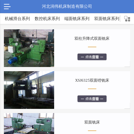
河北润伟机床制造有限公司
机械滑台系列
数控机床系列
端面铣床系列
双面铣床系列
TX
双柱升降式双面铣床
XSJ6325双面镗铣床
双面铣床