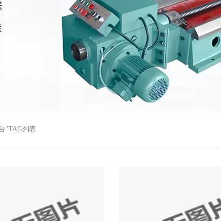
台"TAG列表