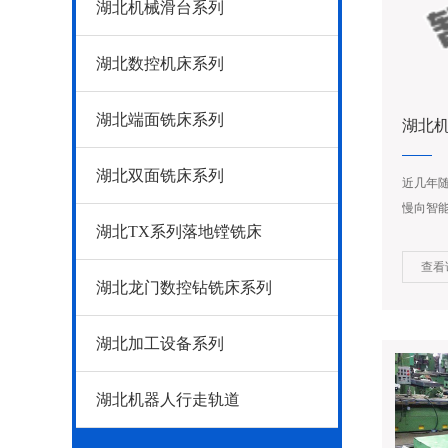
湖北机械滑台系列
湖北数控机床系列
湖北端面铣床系列
湖北
模组
湖北双面铣床系列
近几年
慢向智
湖北TX系列落地镗铣床
滑台产业
查看
湖北龙门数控钻铣床系列
湖北加工设备系列
湖北机器人行走轨道