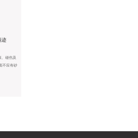
锈迹
痕、碰伤及
面不应有砂
陷。...