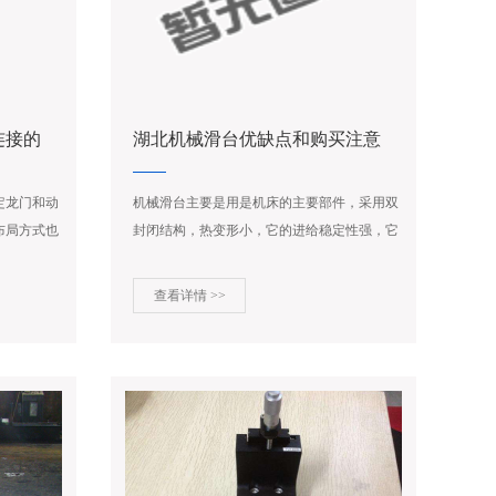
连接的
湖北机械滑台优缺点和购买注意
事项
定龙门和动
机械滑台主要是用是机床的主要部件，采用双
布局方式也
封闭结构，热变形小，它的进给稳定性强，它
的原理是在床身上进行纵向运动，困为它是丝
杆传动再有变速箱的作用，可以使组合机床有
查看详情 >>
多种可选择的速度。...