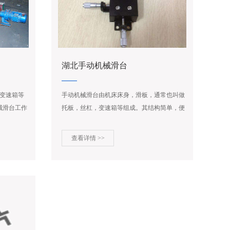
湖北手动机械滑台
，变速箱等
手动机械滑台由机床床身，滑板，通常也叫做
械滑台工作
托板，丝杠，变速箱等组成。其结构简单，便
因其丝杠传
于维修。机械滑台工作原理是滑板在床身上做
快慢等多种
纵向运动，因其丝杠传动，再加上变速箱的作
查看详情 >>
用。可获得快慢等多种运行速度。...