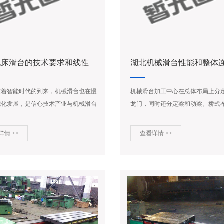
机床滑台的技术要求和线性
湖北机械滑台性能和整体
的应用
方法
随着智能时代的到来，机械滑台也在慢
机械滑台加工中心在总体布局上分
能化发展，是信心技术产业与机械滑台
龙门，同时还分定梁和动梁。桥式
的融合体。...
属于动龙门的一种形式。...
详情 >>
查看详情 >>