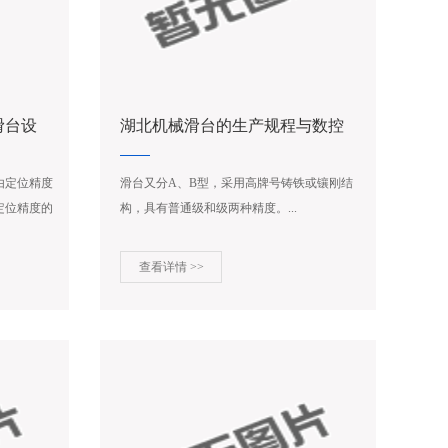
滑台设
湖北机械滑台的生产规程与数控
滑台的配置
由定位精度
​滑台又分A、B型，采用高牌号铸铁或镶刚结
定位精度的
构，具有普通级和级两种精度。...
查看详情 >>