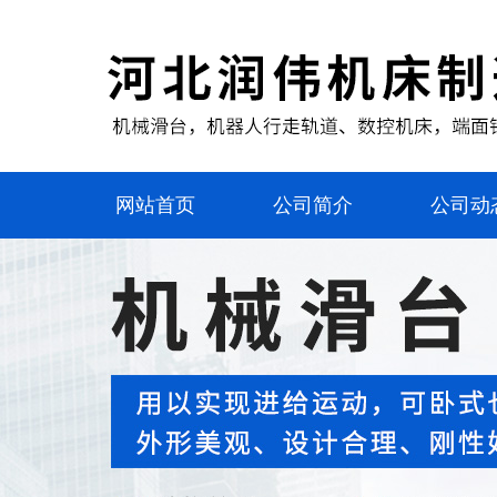
网站首页
公司简介
公司动