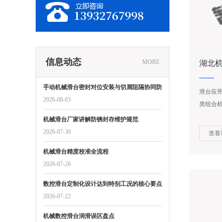
信息动态
MORE
湖北
应用
手动机械滑台密封对位安装与切屑阻隔协同防
​滑台应
护标准
2026-08-03
类组合机
机械滑台厂家讲解防锈封存维护规范
2026-07-30
查看
机械滑台精度校准全流程
2026-07-26
数控滑台定制化设计达到特别工况的核心要点
2026-07-22
机械数控滑台润滑误区盘点