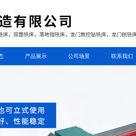
态
产品展示
公司场景
联系我们